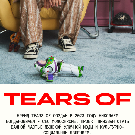
ПОКУПАТЕЛЮ
О БРЕНДЕ
ДОСТАВКА И ОПЛАТА
РЕКВИЗИТЫ
КОНТАКТЫ
ОБМЕН И ВОЗВРАТ
ДОКУМЕНТЫ
ЛИЧНЫЙ КАБИНЕТ
БРЕНД TEARS OF СОЗДАН В 2023 ГОДУ НИКОЛАЕМ
БОГДАНОВИЧЕМ - CEO MONOCHROME. ПРОЕКТ ПРИЗВАН СТАТЬ
ВОЙТИ
ВАЖНОЙ ЧАСТЬЮ МУЖСКОЙ УЛИЧНОЙ МОДЫ И КУЛЬТУРНО-
СОЦИАЛЬНЫМ ЯВЛЕНИЕМ.