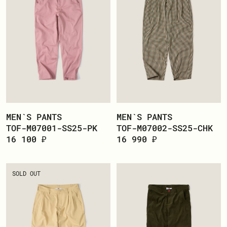
MEN`S PANTS
MEN`S PANTS
TOF-M07001-SS25-PK
TOF-M07002-SS25-CHK
16 100 ₽
16 990 ₽
SOLD OUT