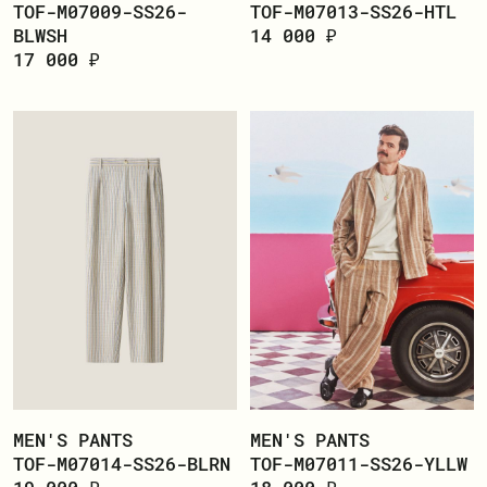
ЗАРЕГИСТРИРОВАТЬСЯ
TOF-M07009-SS26-
TOF-M07013-SS26-HTL
BLWSH
14 000 ₽
17 000 ₽
MEN'S PANTS
MEN'S PANTS
TOF-M07014-SS26-BLRN
TOF-M07011-SS26-YLLW