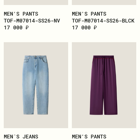
MEN'S PANTS
MEN'S PANTS
TOF-M07014-SS26-NV
TOF-M07014-SS26-BLCK
ПОКУПАТЕЛЮ
17 000 ₽
17 000 ₽
О БРЕНДЕ
ДОСТАВКА И ОПЛАТА
РЕКВИЗИТЫ
КОНТАКТЫ
ОБМЕН И ВОЗВРАТ
ДОКУМЕНТЫ
ЛИЧНЫЙ КАБИНЕТ
ВОЙТИ
MEN`S JEANS
MEN'S PANTS