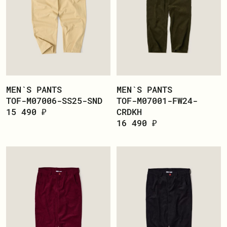
MEN`S PANTS
MEN`S PANTS
TOF-M07006-SS25-SND
TOF-M07001-FW24-
15 490 ₽
CRDKH
16 490 ₽