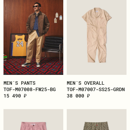
MEN`S PANTS
MEN`S OVERALL
TOF-M07008-FW25-BG
TOF-M07007-SS25-GRDN
15 490 ₽
38 000 ₽