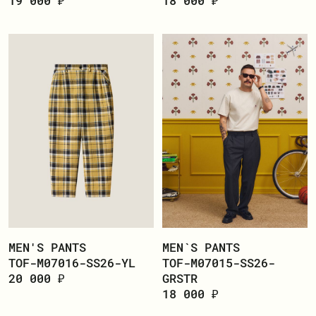
19 000 ₽
18 000 ₽
MEN'S PANTS
MEN`S PANTS
TOF-M07016-SS26-YL
TOF-M07015-SS26-
20 000 ₽
GRSTR
18 000 ₽