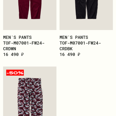
MEN`S PANTS
MEN`S PANTS
TOF-M07001-FW24-
TOF-M07001-FW24-
CRDWN
CRDBK
16 490 ₽
16 490 ₽
-50%