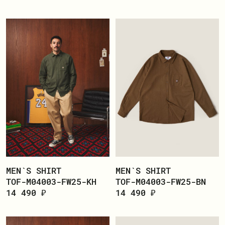
MEN`S SHIRT
MEN`S SHIRT
TOF-M04003-FW25-KH
TOF-M04003-FW25-BN
14 490 ₽
14 490 ₽