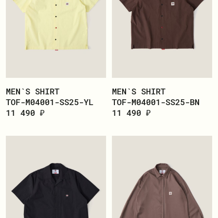
MEN`S SHIRT
MEN`S SHIRT
TOF-M04001-SS25-YL
TOF-M04001-SS25-BN
11 490 ₽
11 490 ₽