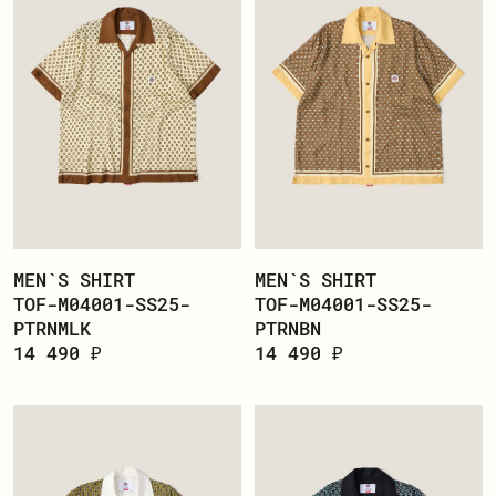
MEN`S SHIRT
MEN`S SHIRT
TOF-M04001-SS25-
TOF-M04001-SS25-
PTRNMLK
PTRNBN
14 490 ₽
14 490 ₽