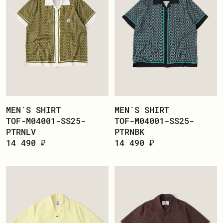
MEN`S SHIRT
MEN`S SHIRT
TOF-M04001-SS25-
TOF-M04001-SS25-
PTRNLV
PTRNBK
14 490 ₽
14 490 ₽