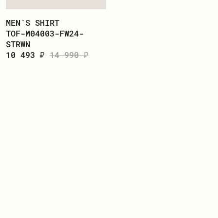
MEN`S SHIRT
TOF-M04003-FW24-
STRWN
10 493 ₽
14 990 ₽