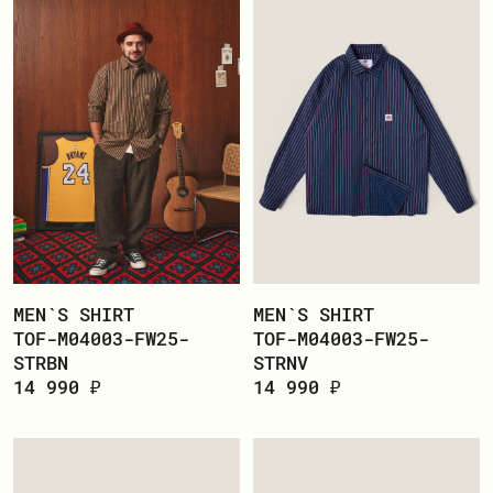
MEN`S SHIRT
MEN`S SHIRT
TOF-M04003-FW25-
TOF-M04003-FW25-
STRBN
STRNV
14 990 ₽
14 990 ₽