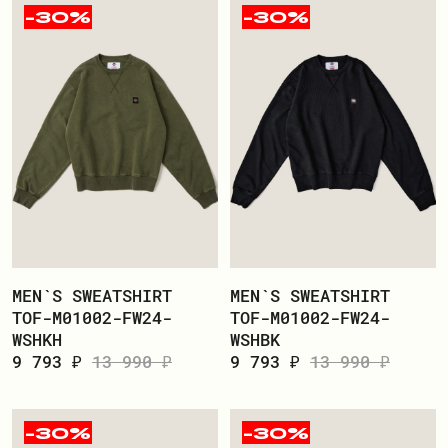
-30%
-30%
MEN`S SWEATSHIRT
MEN`S SWEATSHIRT
TOF-M01002-FW24-
TOF-M01002-FW24-
WSHKH
WSHBK
9 793 ₽
13 990 ₽
9 793 ₽
13 990 ₽
-30%
-30%