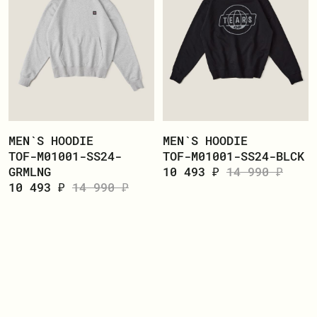
MEN`S HOODIE
MEN`S HOODIE
TOF-M01001-SS24-
TOF-M01001-SS24-BLCK
GRMLNG
10 493 ₽
14 990 ₽
10 493 ₽
14 990 ₽