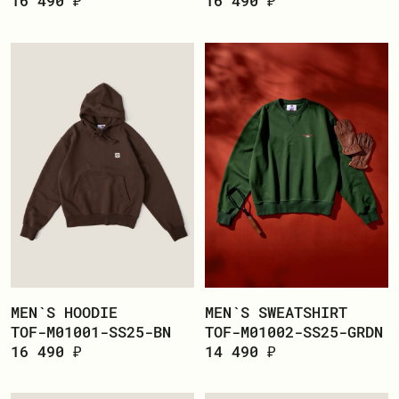
16 490 ₽
16 490 ₽
MEN`S HOODIE
MEN`S SWEATSHIRT
TOF-M01001-SS25-BN
TOF-M01002-SS25-GRDN
16 490 ₽
14 490 ₽