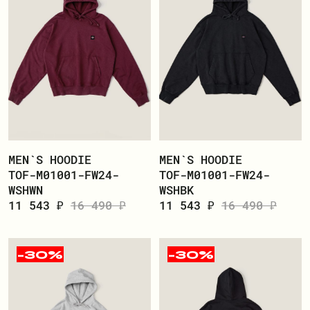
MEN`S HOODIE
MEN`S HOODIE
TOF-M01001-FW24-
TOF-M01001-FW24-
WSHWN
WSHBK
11 543 ₽
16 490 ₽
11 543 ₽
16 490 ₽
-30%
-30%