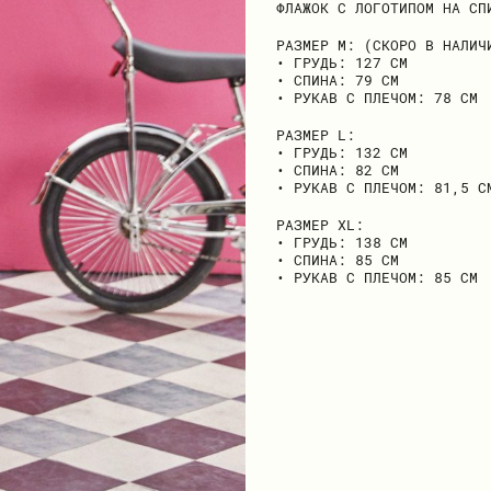
ФЛАЖОК С ЛОГОТИПОМ НА СП
РАЗМЕР М:
(СКОРО В НАЛИЧ
• ГРУДЬ: 127 СМ
• СПИНА: 79 СМ
• РУКАВ С ПЛЕЧОМ: 78 СМ
РАЗМЕР L:
• ГРУДЬ: 132 СМ
• СПИНА: 82 СМ
• РУКАВ С ПЛЕЧОМ: 81,5 С
РАЗМЕР ХL:
• ГРУДЬ: 138 СМ
• СПИНА: 85 СМ
• РУКАВ С ПЛЕЧОМ: 85 СМ