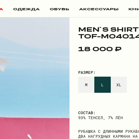
А
ОДЕЖДА
ОБУВЬ
АКСЕССУАРЫ
КН
MEN`S SHIRT
TOF-M04014
18 000 ₽
РАЗМЕР:
M
L
XL
СОСТАВ:
93% ТЕНСЕЛ, 7% ЛЁН
РУБАШКА С ДЛИННЫМИ РУКАВ
ДВА НАГРУДНЫХ КАРМАНА НА