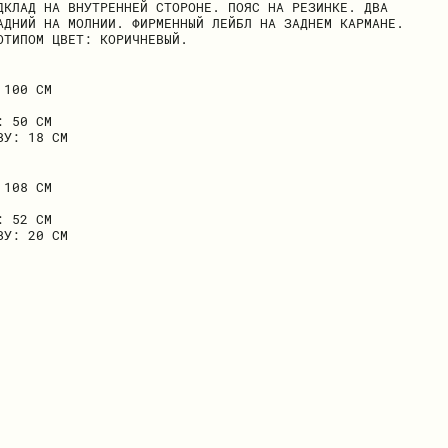
ДКЛАД НА ВНУТРЕННЕЙ СТОРОНЕ. ПОЯС НА РЕЗИНКЕ. ДВА
АДНИЙ НА МОЛНИИ. ФИРМЕННЫЙ ЛЕЙБЛ НА ЗАДНЕМ КАРМАНЕ.
ОТИПОМ ЦВЕТ: КОРИЧНЕВЫЙ.
 100 СМ
: 50 СМ
ВУ: 18 СМ
 108 СМ
: 52 СМ
ВУ: 20 СМ