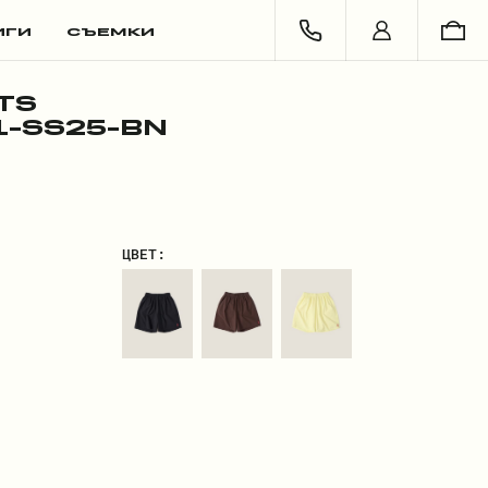
ИГИ
СЪЕМКИ
TS
-SS25-BN
ЦВЕТ: