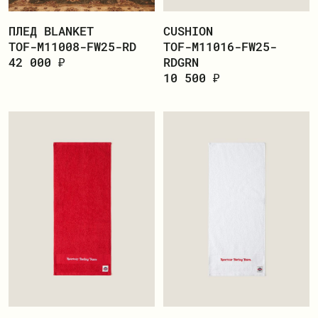
ПЛЕД BLANKET
CUSHION
TOF-M11008-FW25-RD
TOF-M11016-FW25-
ПОКУПАТЕЛЮ
42 000 ₽
RDGRN
10 500 ₽
О БРЕНДЕ
ДОСТАВКА И ОПЛАТА
РЕКВИЗИТЫ
КОНТАКТЫ
ОБМЕН И ВОЗВРАТ
ДОКУМЕНТЫ
ЛИЧНЫЙ КАБИНЕТ
ВОЙТИ