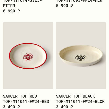
TOF-M11014-SS25-
TOF-M11005-FF24-MLK
PTTRN
5 990 ₽
6 990 ₽
SAUCER TOF RED
SAUCER TOF BLACK
TOF-M11011-FW24-RED
TOF-M11011-FW24-BLCK
3 490 ₽
3 490 ₽