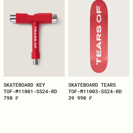
SKATEBOARD KEY
SKATEBOARD TEARS
TOF-M11001-SS24-RD
TOF-M11003-SS24-RD
790 ₽
39 990 ₽