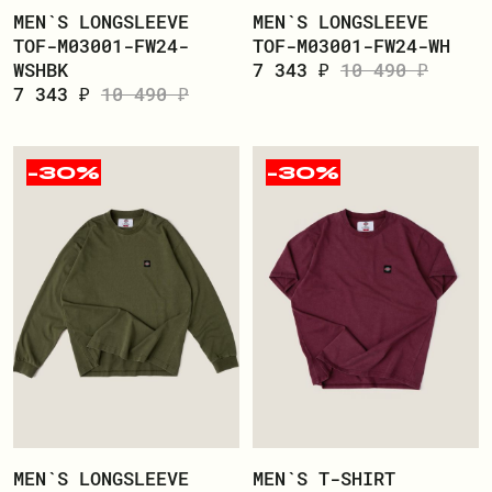
MEN`S LONGSLEEVE
MEN`S LONGSLEEVE
TOF-M03001-FW24-
TOF-M03001-FW24-WH
WSHBK
7 343 ₽
10 490 ₽
7 343 ₽
10 490 ₽
-30%
-30%
MEN`S LONGSLEEVE
MEN`S T-SHIRT