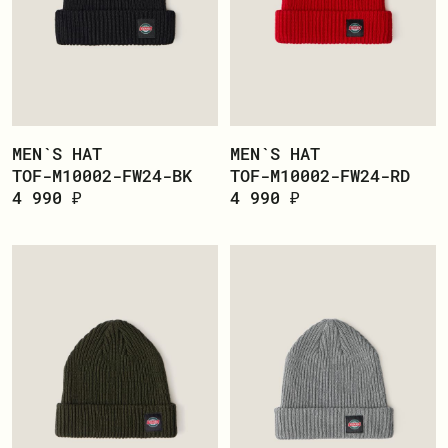
MEN`S HAT
MEN`S HAT
TOF-M10002-FW24-BK
TOF-M10002-FW24-RD
4 990 ₽
4 990 ₽