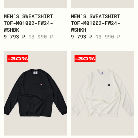
MEN`S SWEATSHIRT
MEN`S SWEATSHIRT
TOF-M01002-FW24-
TOF-M01002-FW24-
WSHBK
WSHKH
9 793 ₽
13 990 ₽
9 793 ₽
13 990 ₽
-30%
-30%