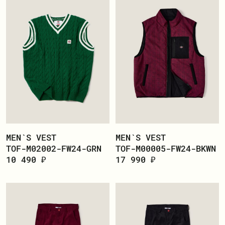
MEN`S VEST
MEN`S VEST
TOF-M02002-FW24-GRN
TOF-M00005-FW24-BKWN
10 490 ₽
17 990 ₽