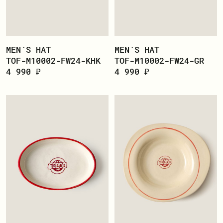
MEN`S HAT
MEN`S HAT
TOF-M10002-FW24-KHK
TOF-M10002-FW24-GR
4 990 ₽
4 990 ₽