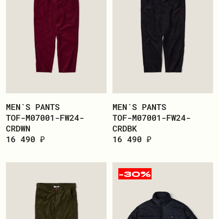
MEN`S PANTS
MEN`S PANTS
TOF-M07001-FW24-
TOF-M07001-FW24-
CRDWN
CRDBK
16 490 ₽
16 490 ₽
-30%