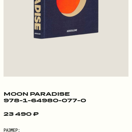
ПОКУПАТЕЛЮ
О БРЕНДЕ
ДОСТАВКА И ОПЛАТА
РЕКВИЗИТЫ
КОНТАКТЫ
ОБМЕН И ВОЗВРАТ
ДОКУМЕНТЫ
MOON PARADISE
978-1-64980-077-0
ЛИЧНЫЙ КАБИНЕТ
23 490 ₽
ВОЙТИ
РАЗМЕР: