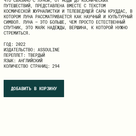
ЧТО СВЯЗАНО С ЛУНОЙ, ОТ МОДЫ ДО КОСМИЧЕСКИХ
ПУТЕШЕСТВИЙ, ПРЕДСТАВЛЕНА ВМЕСТЕ С ТЕКСТОМ
КОСМИЧЕСКОЙ ЖУРНАЛИСТКИ И ТЕЛЕВЕДУЩЕЙ САРЫ КРУДДАС, В
КОТОРОМ ЛУНА РАССМАТРИВАЕТСЯ КАК НАУЧНЫЙ И КУЛЬТУРНЫЙ
СИМВОЛ. ЛУНА — ЭТО БОЛЬШЕ, ЧЕМ ПРОСТО ЕСТЕСТВЕННЫЙ
СПУТНИК, ЭТО МАЯК НАДЕЖДЫ, ВЕРШИНА, К КОТОРОЙ НУЖНО
СТРЕМИТЬСЯ.
ГОД: 2022
ИЗДАТЕЛЬСТВО: ASSOULINE
ПЕРЕПЛЕТ: ТВЕРДЫЙ
ЯЗЫК: АНГЛИЙСКИЙ
КОЛИЧЕСТВО СТРАНИЦ: 294
ДОБАВИТЬ В КОРЗИНУ