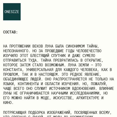
ЗАРЕГИСТРИРОВАТЬСЯ
ONESIZE
СОСТАВ:
НА ПРОТЯЖЕНИИ ВЕКОВ ЛУНА БЫЛА СИНОНИМОМ ТАЙНЫ,
НЕПОЗНАННОГО. НО ЗА ПРОШЕДШИЕ ГОДЫ ЧЕЛОВЕЧЕСТВО
ИЗУЧИЛО ЭТОТ БЛЕСТЯЩИЙ СПУТНИК И ДАЖЕ СУМЕЛО
ОТПРАВИТЬСЯ ТУДА. ТАЙНА ПРЕВРАТИЛАСЬ В ОТКРЫТИЕ,
КОТОРОЕ ЗАТЕМ СТАЛО ВОЗМОЖНЫМ. ЛУНА ЗЕМЛИ — ЭТО
КОНСТАНТА, УНИВЕРСАЛЬНАЯ ДЛЯ КАЖДОГО ЧЕЛОВЕКА, КАК В
ПРОШЛОМ, ТАК И В НАСТОЯЩЕМ. ЭТО РЕДКОЕ ЯВЛЕНИЕ,
ОБЪЕДИНЯЮЩЕЕ ЛЮДЕЙ. ОНО РАСПРОСТРАНЯЕТСЯ НЕ ТОЛЬКО НА
ЯЗЫКИ, КОНТИНЕНТЫ И ОБЛАСТИ ИЗУЧЕНИЯ. НО, ПОЖАЛУЙ,
ЧАЩЕ ВСЕГО ОНО СЛУЖИТ ИСТОЧНИКОМ ВДОХНОВЕНИЯ. ВЛИЯНИЕ
ЛУНЫ НЕ ОГРАНИЧИВАЕТСЯ НАУЧНЫМИ ИССЛЕДОВАНИЯМИ, НО
ЕГО МОЖНО НАЙТИ В МОДЕ, ИСКУССТВЕ, АРХИТЕКТУРЕ И
КИНО.
ПОТРЯСАЮЩАЯ ПОДБОРКА ИЗОБРАЖЕНИЙ, ПОСВЯЩЕННЫХ ВСЕМУ,