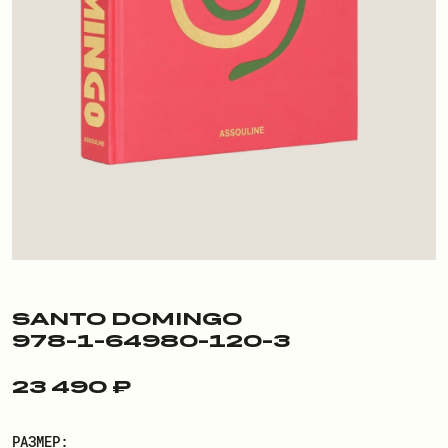
ПОКУПАТЕЛЮ
О БРЕНДЕ
ДОСТАВКА И ОПЛАТА
РЕКВИЗИТЫ
КОНТАКТЫ
ОБМЕН И ВОЗВРАТ
ДОКУМЕНТЫ
SANTO DOMINGO
978-1-64980-120-3
ЛИЧНЫЙ КАБИНЕТ
23 490 ₽
ВОЙТИ
РАЗМЕР: