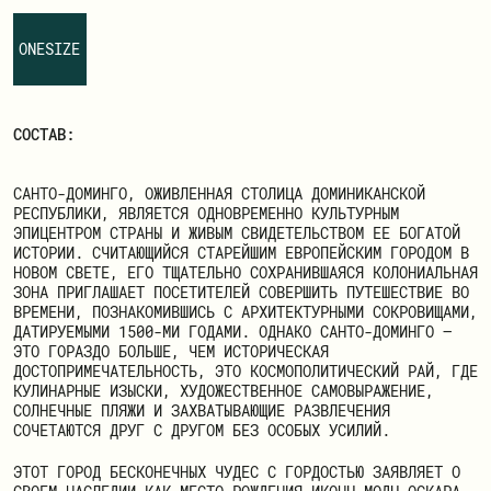
ЗАРЕГИСТРИРОВАТЬСЯ
ONESIZE
СОСТАВ:
САНТО-ДОМИНГО, ОЖИВЛЕННАЯ СТОЛИЦА ДОМИНИКАНСКОЙ
РЕСПУБЛИКИ, ЯВЛЯЕТСЯ ОДНОВРЕМЕННО КУЛЬТУРНЫМ
ЭПИЦЕНТРОМ СТРАНЫ И ЖИВЫМ СВИДЕТЕЛЬСТВОМ ЕЕ БОГАТОЙ
ИСТОРИИ. СЧИТАЮЩИЙСЯ СТАРЕЙШИМ ЕВРОПЕЙСКИМ ГОРОДОМ В
НОВОМ СВЕТЕ, ЕГО ТЩАТЕЛЬНО СОХРАНИВШАЯСЯ КОЛОНИАЛЬНАЯ
ЗОНА ПРИГЛАШАЕТ ПОСЕТИТЕЛЕЙ СОВЕРШИТЬ ПУТЕШЕСТВИЕ ВО
ВРЕМЕНИ, ПОЗНАКОМИВШИСЬ С АРХИТЕКТУРНЫМИ СОКРОВИЩАМИ,
ДАТИРУЕМЫМИ 1500-МИ ГОДАМИ. ОДНАКО САНТО-ДОМИНГО —
ЭТО ГОРАЗДО БОЛЬШЕ, ЧЕМ ИСТОРИЧЕСКАЯ
ДОСТОПРИМЕЧАТЕЛЬНОСТЬ, ЭТО КОСМОПОЛИТИЧЕСКИЙ РАЙ, ГДЕ
КУЛИНАРНЫЕ ИЗЫСКИ, ХУДОЖЕСТВЕННОЕ САМОВЫРАЖЕНИЕ,
СОЛНЕЧНЫЕ ПЛЯЖИ И ЗАХВАТЫВАЮЩИЕ РАЗВЛЕЧЕНИЯ
СОЧЕТАЮТСЯ ДРУГ С ДРУГОМ БЕЗ ОСОБЫХ УСИЛИЙ.
ЭТОТ ГОРОД БЕСКОНЕЧНЫХ ЧУДЕС С ГОРДОСТЬЮ ЗАЯВЛЯЕТ О