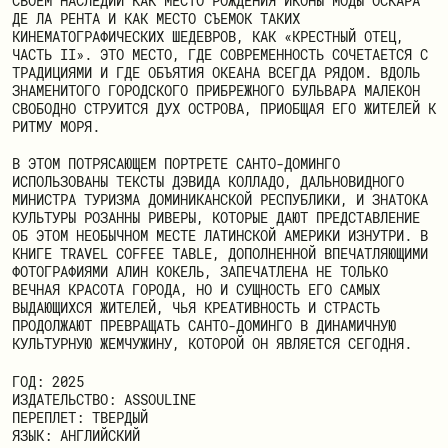
СВОЕМ НАСЛЕДИИ КАК МЕСТО РОЖДЕНИЯ ИКОНЫ МОДЫ ОСКАРА
ДЕ ЛА РЕНТА И КАК МЕСТО СЪЕМОК ТАКИХ
КИНЕМАТОГРАФИЧЕСКИХ ШЕДЕВРОВ, КАК «КРЕСТНЫЙ ОТЕЦ,
ЧАСТЬ II». ЭТО МЕСТО, ГДЕ СОВРЕМЕННОСТЬ СОЧЕТАЕТСЯ С
ТРАДИЦИЯМИ И ГДЕ ОБЪЯТИЯ ОКЕАНА ВСЕГДА РЯДОМ. ВДОЛЬ
ЗНАМЕНИТОГО ГОРОДСКОГО ПРИБРЕЖНОГО БУЛЬВАРА МАЛЕКОН
СВОБОДНО СТРУИТСЯ ДУХ ОСТРОВА, ПРИОБЩАЯ ЕГО ЖИТЕЛЕЙ К
РИТМУ МОРЯ.
В ЭТОМ ПОТРЯСАЮЩЕМ ПОРТРЕТЕ САНТО-ДОМИНГО
ИСПОЛЬЗОВАНЫ ТЕКСТЫ ДЭВИДА КОЛЛАДО, ДАЛЬНОВИДНОГО
МИНИСТРА ТУРИЗМА ДОМИНИКАНСКОЙ РЕСПУБЛИКИ, И ЗНАТОКА
КУЛЬТУРЫ РОЗАННЫ РИВЕРЫ, КОТОРЫЕ ДАЮТ ПРЕДСТАВЛЕНИЕ
ОБ ЭТОМ НЕОБЫЧНОМ МЕСТЕ ЛАТИНСКОЙ АМЕРИКИ ИЗНУТРИ. В
КНИГЕ TRAVEL COFFEE TABLE, ДОПОЛНЕННОЙ ВПЕЧАТЛЯЮЩИМИ
ФОТОГРАФИЯМИ АЛИН КОКЕЛЬ, ЗАПЕЧАТЛЕНА НЕ ТОЛЬКО
ВЕЧНАЯ КРАСОТА ГОРОДА, НО И СУЩНОСТЬ ЕГО САМЫХ
ВЫДАЮЩИХСЯ ЖИТЕЛЕЙ, ЧЬЯ КРЕАТИВНОСТЬ И СТРАСТЬ
ПРОДОЛЖАЮТ ПРЕВРАЩАТЬ САНТО-ДОМИНГО В ДИНАМИЧНУЮ
КУЛЬТУРНУЮ ЖЕМЧУЖИНУ, КОТОРОЙ ОН ЯВЛЯЕТСЯ СЕГОДНЯ.
ГОД: 2025
ИЗДАТЕЛЬСТВО: ASSOULINE
ПЕРЕПЛЕТ: ТВЕРДЫЙ
ЯЗЫК: АНГЛИЙСКИЙ