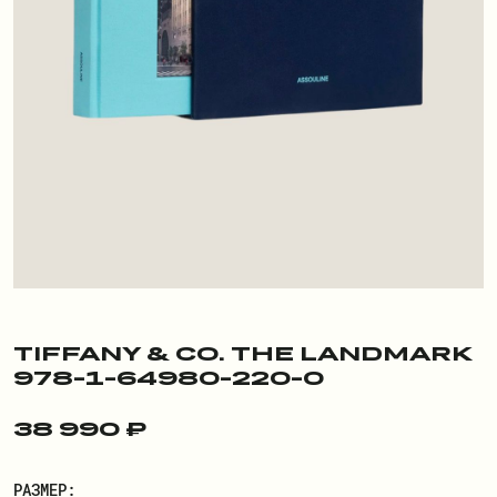
ПОКУПАТЕЛЮ
О БРЕНДЕ
ДОСТАВКА И ОПЛАТА
РЕКВИЗИТЫ
КОНТАКТЫ
ОБМЕН И ВОЗВРАТ
ДОКУМЕНТЫ
TIFFANY & CO. THE LANDMARK
978-1-64980-220-0
ЛИЧНЫЙ КАБИНЕТ
38 990 ₽
ВОЙТИ
РАЗМЕР: