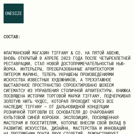
ЗАРЕГИСТРИРОВАТЬСЯ
ONESIZE
СОСТАВ:
ФЛАГМАНСКИЙ МАГАЗИН TIFFANY & CO. НА ПЯТОЙ АВЕНЮ,
ВНОВЬ ОТКРЫТЫЙ В АПРЕЛЕ 2023 ГОДА ПОСЛЕ ЧЕТЫРЕХЛЕТНЕЙ
РЕСТАВРАЦИИ, СТАЛ НОВОЙ ДОСТОПРИМЕЧАТЕЛЬНОСТЬЮ НЬЮ-
ЙОРКА. ИНТЕРЬЕРЫ, ПРЕОБРАЗОВАННЫЕ АРХИТЕКТОРОМ
ПИТЕРОМ МАРИНО, ТЕПЕРЬ УКРАШЕНЫ ПРОИЗВЕДЕНИЯМИ
ИСКУССТВА ИЗВЕСТНЫХ ХУДОЖНИКОВ, А ТРЕХЭТАЖНОЕ
ВЫСТАВОЧНОЕ ПРОСТРАНСТВО СПРОЕКТИРОВАНО ШОХЕЕМ
СИГЕМАТСУ ИЗ УПРАВЛЕНИЯ СТОЛИЧНОЙ АРХИТЕКТУРЫ. КНИЖКА
ПОСВЯЩЕНА ИСТОРИИ ТОРГОВОЙ МАРКИ TIFFANY, ПОДЧЕРКИВАЯ
ЗОЛОТУЮ НИТЬ ЧУДЕС, КОТОРАЯ ПРОХОДИТ ЧЕРЕЗ ВСЕ
НАСЛЕДИЕ TIFFANY — ОТ ДАЛЬНОВИДНОЙ КОНЦЕПЦИИ
РОЗНИЧНОЙ ТОРГОВЛИ ЕЕ ОСНОВАТЕЛЯ ДО ОЧАРОВАНИЯ
КУЛЬТОВОЙ СИНЕЙ КОРОБКИ. ЭКСПОЗИЦИЯ, ПОСВЯЩЕННАЯ
МАСТЕРАМ И ПОСЕТИТЕЛЯМ, КОТОРЫЕ ВНЕСЛИ СВОЙ ВКЛАД В
РАЗВИТИЕ ИСКУССТВА, ДИЗАЙНА, МАСТЕРСТВА И ИННОВАЦИЙ
НА ПРОТЯЖЕНИИ ПОЧТИ ДВУХ СТОЛЕТИЙ, ДЕМОНСТРИРУЕТ