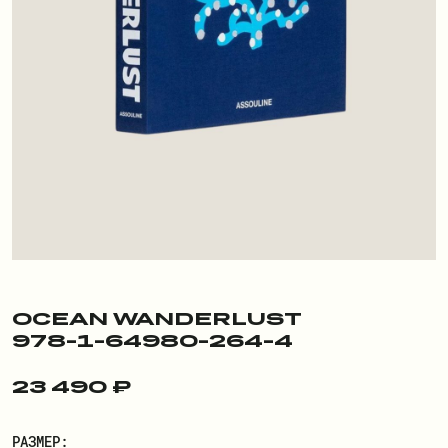
ПОКУПАТЕЛЮ
О БРЕНДЕ
ДОСТАВКА И ОПЛАТА
РЕКВИЗИТЫ
КОНТАКТЫ
ОБМЕН И ВОЗВРАТ
ДОКУМЕНТЫ
OCEAN WANDERLUST
978-1-64980-264-4
ЛИЧНЫЙ КАБИНЕТ
23 490 ₽
ВОЙТИ
РАЗМЕР: