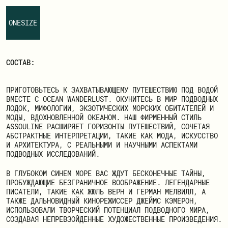
ЗАРЕГИСТРИРОВАТЬСЯ
ONESIZE
СОСТАВ:
ПРИГОТОВЬТЕСЬ К ЗАХВАТЫВАЮЩЕМУ ПУТЕШЕСТВИЮ ПОД ВОДОЙ
ВМЕСТЕ С OCEAN WANDERLUST. ОКУНИТЕСЬ В МИР ПОДВОДНЫХ
ЛОДОК, МИФОЛОГИИ, ЭКЗОТИЧЕСКИХ МОРСКИХ ОБИТАТЕЛЕЙ И
МОДЫ, ВДОХНОВЛЕННОЙ ОКЕАНОМ. НАШ ФИРМЕННЫЙ СТИЛЬ
ASSOULINE РАСШИРЯЕТ ГОРИЗОНТЫ ПУТЕШЕСТВИЙ, СОЧЕТАЯ
АБСТРАКТНЫЕ ИНТЕРПРЕТАЦИИ, ТАКИЕ КАК МОДА, ИСКУССТВО
И АРХИТЕКТУРА, С РЕАЛЬНЫМИ И НАУЧНЫМИ АСПЕКТАМИ
ПОДВОДНЫХ ИССЛЕДОВАНИЙ.
В ГЛУБОКОМ СИНЕМ МОРЕ ВАС ЖДУТ БЕСКОНЕЧНЫЕ ТАЙНЫ,
ПРОБУЖДАЮЩИЕ БЕЗГРАНИЧНОЕ ВООБРАЖЕНИЕ. ЛЕГЕНДАРНЫЕ
ПИСАТЕЛИ, ТАКИЕ КАК ЖЮЛЬ ВЕРН И ГЕРМАН МЕЛВИЛЛ, А
ТАКЖЕ ДАЛЬНОВИДНЫЙ КИНОРЕЖИССЕР ДЖЕЙМС КЭМЕРОН,
ИСПОЛЬЗОВАЛИ ТВОРЧЕСКИЙ ПОТЕНЦИАЛ ПОДВОДНОГО МИРА,
СОЗДАВАЯ НЕПРЕВЗОЙДЕННЫЕ ХУДОЖЕСТВЕННЫЕ ПРОИЗВЕДЕНИЯ.