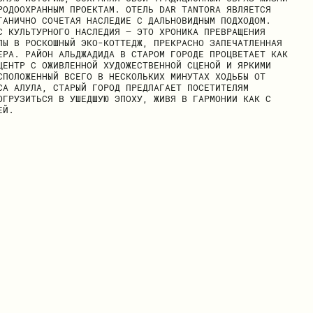
РОДООХРАННЫМ ПРОЕКТАМ. ОТЕЛЬ DAR TANTORA ЯВЛЯЕТСЯ
ГАНИЧНО СОЧЕТАЯ НАСЛЕДИЕ С ДАЛЬНОВИДНЫМ ПОДХОДОМ.
С КУЛЬТУРНОГО НАСЛЕДИЯ — ЭТО ХРОНИКА ПРЕВРАЩЕНИЯ
ЛЫ В РОСКОШНЫЙ ЭКО-КОТТЕДЖ, ПРЕКРАСНО ЗАПЕЧАТЛЕННАЯ
ЕРА. РАЙОН АЛЬДЖАДИДА В СТАРОМ ГОРОДЕ ПРОЦВЕТАЕТ КАК
ЦЕНТР С ОЖИВЛЕННОЙ ХУДОЖЕСТВЕННОЙ СЦЕНОЙ И ЯРКИМИ
СПОЛОЖЕННЫЙ ВСЕГО В НЕСКОЛЬКИХ МИНУТАХ ХОДЬБЫ ОТ
СА АЛУЛА, СТАРЫЙ ГОРОД ПРЕДЛАГАЕТ ПОСЕТИТЕЛЯМ
ОГРУЗИТЬСЯ В УШЕДШУЮ ЭПОХУ, ЖИВЯ В ГАРМОНИИ КАК С
ЕЙ.