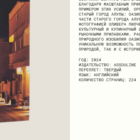
БЛАГОДАРЯ МАСШТАБНЫМ ПРИ
ПРИМЕРОМ ЭТИХ УСИЛИЙ, ОР
СТАРЫЙ ГОРОД АЛУЛЫ: ОАЗИ
ЧАСТИ СТАРОГО ГОРОДА АЛУ
ФОТОГРАФИЕЙ ОЛИВЕРА ПИЛЧ
КУЛЬТУРНЫЙ И КУЛИНАРНЫЙ 
РЫНОЧНЫМИ ПРИЛАВКАМИ. РА
ПРИРОДНОГО ИЗОБИЛИЯ ОАЗИ
УНИКАЛЬНУЮ ВОЗМОЖНОСТЬ П
ПРИРОДОЙ, ТАК И С ИСТОРИ
ГОД: 2024
ИЗДАТЕЛЬСТВО: ASSOULINE
ПЕРЕПЛЕТ: ТВЕРДЫЙ
ЯЗЫК: АНГЛИЙСКИЙ
КОЛИЧЕСТВО СТРАНИЦ: 224