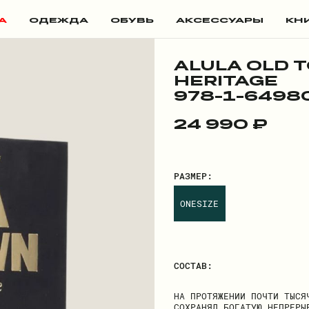
А
ОДЕЖДА
ОБУВЬ
АКСЕССУАРЫ
КН
ALULA OLD T
HERITAGE
978-1-6498
24 990 ₽
РАЗМЕР:
ONESIZE
СОСТАВ:
НА ПРОТЯЖЕНИИ ПОЧТИ ТЫСЯ
СОХРАНЯЛ БОГАТУЮ НЕПРЕРЫ