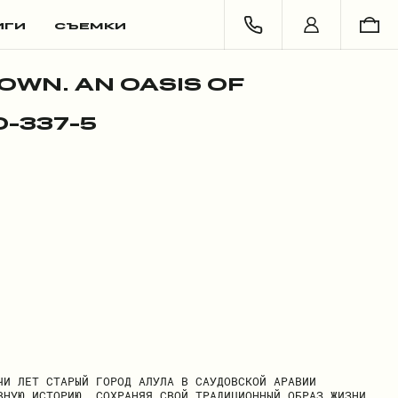
ИГИ
СЪЕМКИ
OWN. AN OASIS OF
0-337-5
ЧИ ЛЕТ СТАРЫЙ ГОРОД АЛУЛА В САУДОВСКОЙ АРАВИИ
ВНУЮ ИСТОРИЮ, СОХРАНЯЯ СВОЙ ТРАДИЦИОННЫЙ ОБРАЗ ЖИЗНИ