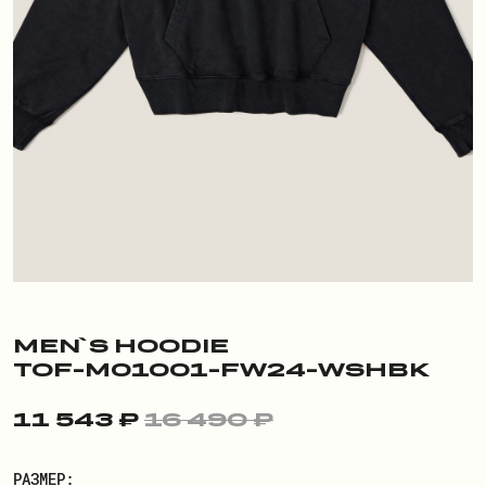
ПОКУПАТЕЛЮ
О БРЕНДЕ
ДОСТАВКА И ОПЛАТА
РЕКВИЗИТЫ
КОНТАКТЫ
ОБМЕН И ВОЗВРАТ
ДОКУМЕНТЫ
MEN`S HOODIE
TOF-M01001-FW24-WSHBK
ЛИЧНЫЙ КАБИНЕТ
11 543 ₽
16 490 ₽
ВОЙТИ
РАЗМЕР: