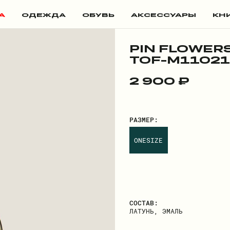
А
ОДЕЖДА
ОБУВЬ
АКСЕССУАРЫ
КН
PIN FLOWER
TOF-M11021
2 900 ₽
РАЗМЕР:
ONESIZE
СОСТАВ:
ЛАТУНЬ, ЭМАЛЬ