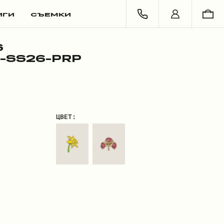
ИГИ
СЪЕМКИ
S
-SS26-PRP
ЦВЕТ: