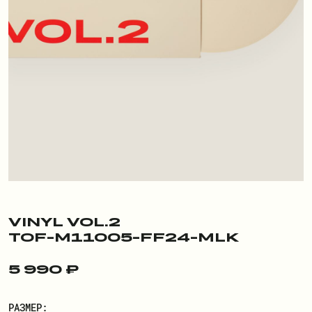
ПОКУПАТЕЛЮ
О БРЕНДЕ
ДОСТАВКА И ОПЛАТА
РЕКВИЗИТЫ
КОНТАКТЫ
ОБМЕН И ВОЗВРАТ
ДОКУМЕНТЫ
VINYL VOL.2
TOF-M11005-FF24-MLK
ЛИЧНЫЙ КАБИНЕТ
5 990 ₽
ВОЙТИ
РАЗМЕР: