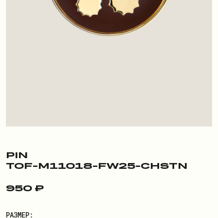
ПОКУПАТЕЛЮ
О БРЕНДЕ
ДОСТАВКА И ОПЛАТА
РЕКВИЗИТЫ
КОНТАКТЫ
ОБМЕН И ВОЗВРАТ
ДОКУМЕНТЫ
PIN
TOF-M11018-FW25-CHSTN
ЛИЧНЫЙ КАБИНЕТ
950 ₽
ВОЙТИ
РАЗМЕР: