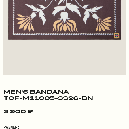
ПОКУПАТЕЛЮ
О БРЕНДЕ
ДОСТАВКА И ОПЛАТА
РЕКВИЗИТЫ
КОНТАКТЫ
ОБМЕН И ВОЗВРАТ
ДОКУМЕНТЫ
MEN'S BANDANA
TOF-M11005-SS26-BN
ЛИЧНЫЙ КАБИНЕТ
3 900 ₽
ВОЙТИ
РАЗМЕР: