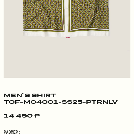
ПОКУПАТЕЛЮ
О БРЕНДЕ
ДОСТАВКА И ОПЛАТА
РЕКВИЗИТЫ
КОНТАКТЫ
ОБМЕН И ВОЗВРАТ
ДОКУМЕНТЫ
MEN`S SHIRT
TOF-M04001-SS25-PTRNLV
ЛИЧНЫЙ КАБИНЕТ
14 490 ₽
ВОЙТИ
РАЗМЕР: