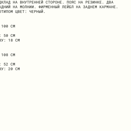
ДКЛАД НА ВНУТРЕННЕЙ СТОРОНЕ. ПОЯС НА РЕЗИНКЕ. ДВА
АДНИЙ НА МОЛНИИ. ФИРМЕННЫЙ ЛЕЙБЛ НА ЗАДНЕМ КАРМАНЕ.
ОТИПОМ ЦВЕТ: ЧЕРНЫЙ.
 100 СМ
: 50 СМ
ВУ: 18 СМ
 108 СМ
: 52 СМ
ВУ: 20 СМ