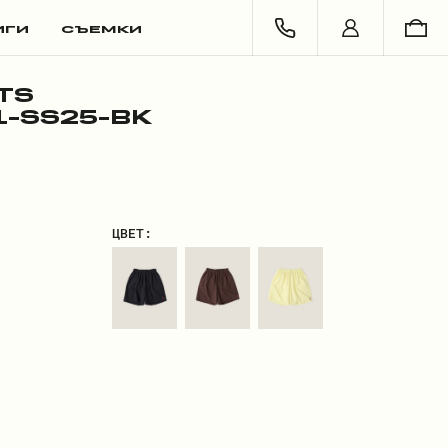
ИГИ
СЪЕМКИ
TS
-SS25-BK
ЦВЕТ: